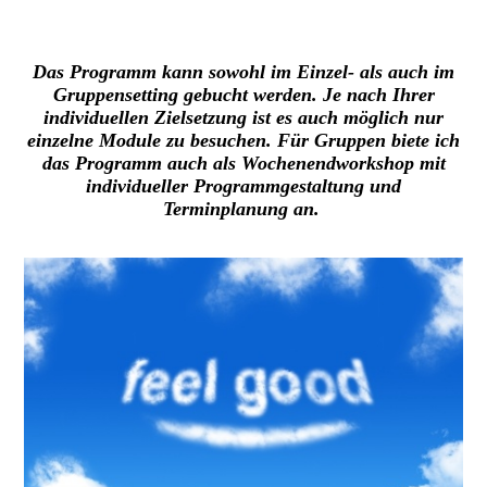
Das Programm kann sowohl im Einzel- als auch im
Gruppensetting gebucht werden. Je nach Ihrer
individuellen Zielsetzung ist es auch möglich nur
einzelne Module zu besuchen. Für Gruppen biete ich
das Programm auch als Wochenendworkshop mit
individueller Programmgestaltung und
Terminplanung an.