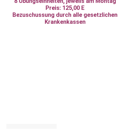
8 Übungseinheiten, jeweils am Montag
Preis: 125,00 E
Bezuschussung durch alle gesetzlichen
Krankenkassen
en