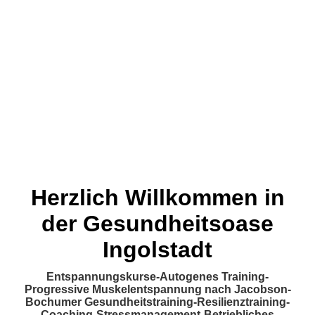
Herzlich Willkommen in
der Gesundheitsoase
Ingolstadt
Entspannungskurse-Autogenes Training-
Progressive Muskelentspannung nach Jacobson-
Bochumer Gesundheitstraining-Resilienztraining-
Coaching-Stressmanagement-Betriebliches